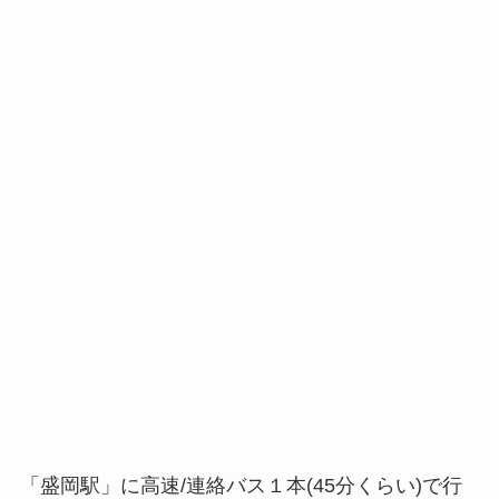
「盛岡駅」に高速/連絡バス１本(45分くらい)で行