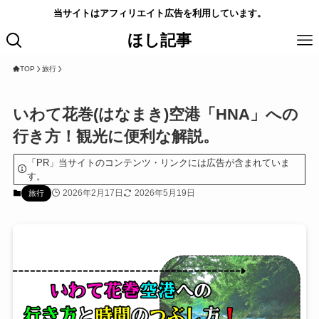
当サイトはアフィリエイト広告を利用しています。
ほし記事
TOP
旅行
いわて花巻(はなまき)空港「HNA」への
行き方！観光に便利な解説。
「PR」当サイトのコンテンツ・リンクには広告が含まれていま
す。
2026年2月17日
2026年5月19日
旅行