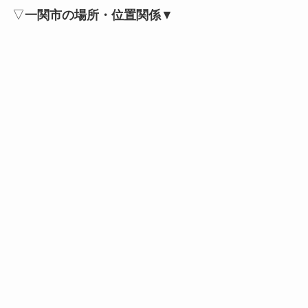
▽
一関市の場所・位置関係
▼