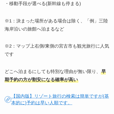
・移動手段が選べる(新幹線も停まる)
※1：決まった場所がある場合は除く、「例」三陸
海岸沿いの旅館へ泊まるなど
※2：マップ上右側/東側の宮古市も観光旅行に人気
です
どこへ泊まるにしても特別な理由が無い限り、
早
期予約の方が割安になる確率が高い
【国内版】リゾート旅行の検索は簡単ですが(基
本的に)予約は早い人順です。