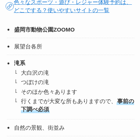
色々なスポーツ・遊び・レジャー体験予約は、
どこでする？使いやすいサイトの一覧
盛岡市動物公園ZOOMO
展望台各所
滝系
大白沢の滝
つぼけの滝
そのほか色々あります
行くまでが大変な所もありますので、
事前の
下調べ必須
自然の景観、街並み