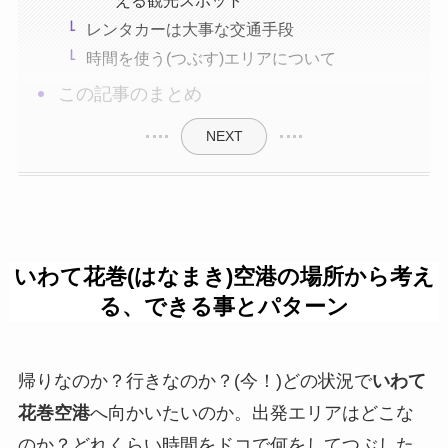
える観光スポット
レンタカーは大事な交通手段
時間を使う(つぶす)エリアについて
この記事のまとめ
NEXT
いわて花巻(はなまき)空港の場所から考え
る、できる事とパターン
帰りなのか？行きなのか？(今！)どの状況で
いわて
花巻空港
へ向かいたいのか。出発エリアはどこな
のか？どれくらい時間をドコで何をしてつぶした