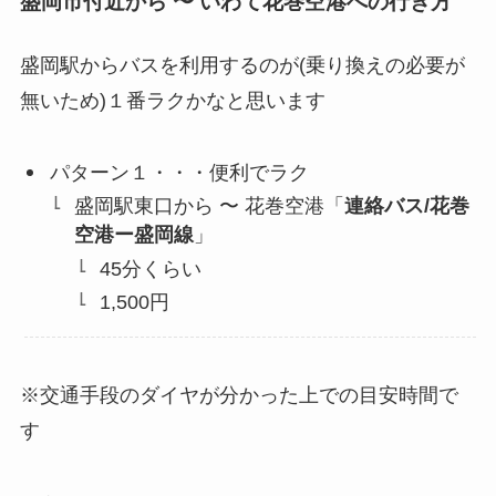
盛岡市付近から 〜 いわて花巻空港への行き方
盛岡駅からバスを利用するのが(乗り換えの必要が
無いため)１番ラクかなと思います
パターン１・・・便利でラク
盛岡駅東口から 〜 花巻空港「
連絡バス/花巻
空港ー盛岡線
」
45分くらい
1,500円
※交通手段のダイヤが分かった上での目安時間で
す