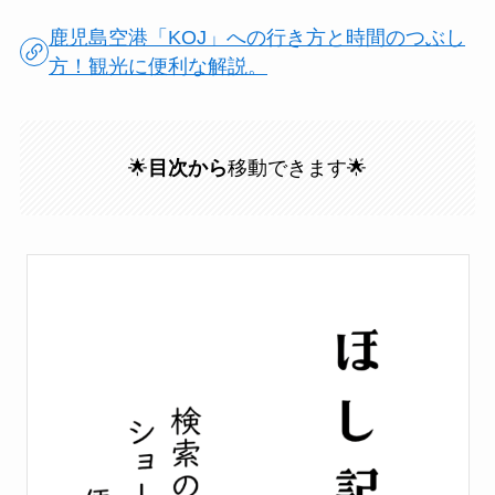
鹿児島空港「KOJ」への行き方と時間のつぶし
方！観光に便利な解説。
🌟
目次から
移動できます🌟