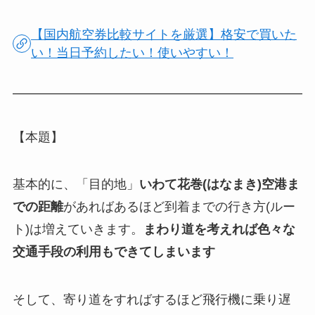
【国内航空券比較サイトを厳選】格安で買いた
い！当日予約したい！使いやすい！
【本題】
基本的に、「目的地」
いわて花巻(はなまき)空港ま
での距離
があればあるほど到着までの行き方(ルー
ト)は増えていきます。
まわり道を考えれば色々な
交通手段の利用もできてしまいます
そして、寄り道をすればするほど飛行機に乗り遅