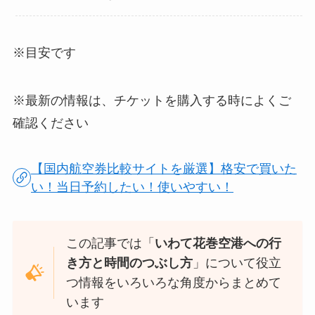
※目安です
※最新の情報は、チケットを購入する時によくご
確認ください
【国内航空券比較サイトを厳選】格安で買いた
い！当日予約したい！使いやすい！
この記事では「
いわて花巻空港への行
き方と時間のつぶし方
」について役立
つ情報をいろいろな角度からまとめて
います