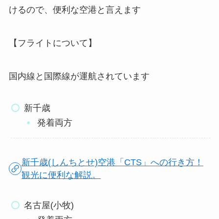
けるので、便利な空港と言えます
【フライトについて】
国内線と国際線が運航されています
新千歳
発着両方
新千歳(しんちとせ)空港「CTS」への行き方！
観光に便利な解説。
名古屋(小牧)