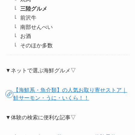
三陸グルメ
前沢牛
南部せんべい
お酒
そのほか多数
▼ネットで選ぶ海鮮グルメ▽
【海鮮系・魚介類】の人気お取り寄せストア｜
鮭サーモン・うに・いくら！！
▼体験の検索に便利な記事▽