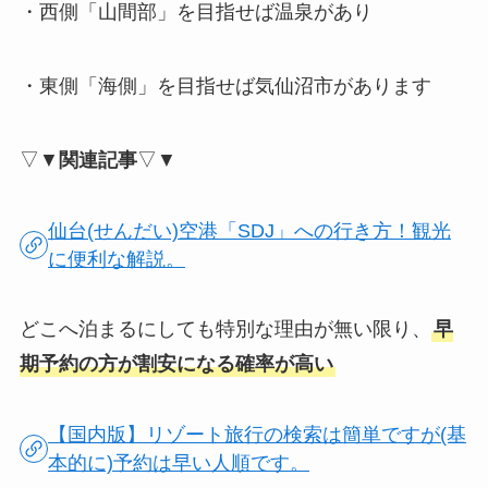
・西側「山間部」を目指せば温泉があり
・東側「海側」を目指せば気仙沼市があります
▽▼
関連記事
▽▼
仙台(せんだい)空港「SDJ」への行き方！観光
に便利な解説。
どこへ泊まるにしても特別な理由が無い限り、
早
期予約の方が割安になる確率が高い
【国内版】リゾート旅行の検索は簡単ですが(基
本的に)予約は早い人順です。