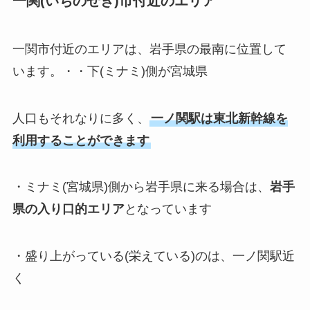
一関(いちのせき)市付近のエリア
一関市付近のエリアは、岩手県の最南に位置して
います。・・下(ミナミ)側が宮城県
人口もそれなりに多く、
一ノ関駅は東北新幹線を
利用することができます
・ミナミ(宮城県)側から岩手県に来る場合は、
岩手
県の入り口的エリア
となっています
・盛り上がっている(栄えている)のは、一ノ関駅近
く