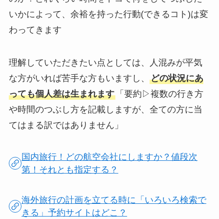
いかによって、余裕を持った行動(できるコト)は変
わってきます
理解していただきたい点としては、人混みが平気
な方がいれば苦手な方もいますし、
どの状況にあ
っても個人差は生まれます
「要約▷複数の行き方
や時間のつぶし方を記載しますが、全ての方に当
てはまる訳ではありません」
国内旅行！どの航空会社にしますか？値段次
第！それとも指定する？
海外旅行の計画を立てる時に「いろいろ検索で
きる」予約サイトはどこ？