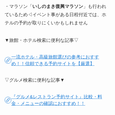
・マラソン「
いしのまき復興マラソン
」も行われ
ているため◁イベント事がある日程付近では、ホ
テルの予約が取りにくいかもしれません
▼旅館・ホテル検索に便利な記事▽
一流ホテル・高級旅館選びの参考におすす
め！！信頼できる予約サイトを【厳選】
▽グルメ検索に便利な記事▼
『グルメ&レストラン予約サイト』比較・料
金・メニューの確認におすすめ！！