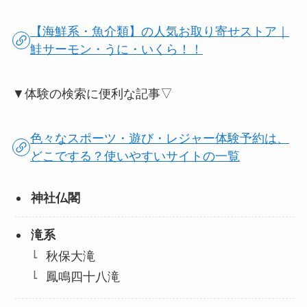
【海鮮系・魚介類】の人気お取り寄せストア｜
鮭サーモン・うに・いくら！！
▼体験の検索に便利な記事▽
色々なスポーツ・遊び・レジャー体験予約は、
どこでする？使いやすいサイトの一覧
神社仏閣
滝系
秋保大滝
鳳鳴四十八滝