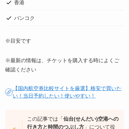
香港
バンコク
※目安です
※最新の情報は、チケットを購入する時によくご
確認ください
【国内航空券比較サイトを厳選】格安で買いた
い！当日予約したい！使いやすい！
この記事では「
仙台(せんだい)空港への
行き方と時間のつぶし方
」について役