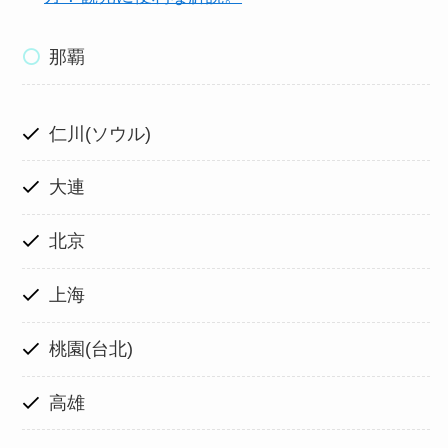
那覇
仁川(ソウル)
大連
北京
上海
桃園(台北)
高雄