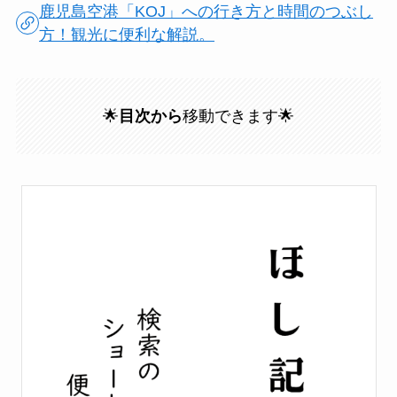
鹿児島空港「KOJ」への行き方と時間のつぶし
方！観光に便利な解説。
🌟
目次から
移動できます🌟