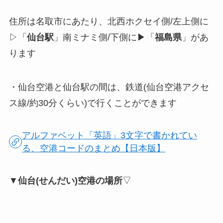
住所は名取市にあたり、北西ホクセイ側/左上側に
▷「
仙台駅
」南ミナミ側/下側に▶︎「
福島県
」があ
ります
・仙台空港と仙台駅の間は、鉄道(仙台空港アクセ
ス線/約30分くらい)で行くことができます
アルファベット「英語」3文字で書かれてい
る、空港コードのまとめ【日本版】
▼
仙台(せんだい)空港の場所
▽