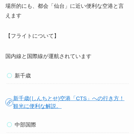
場所的にも、都会「仙台」に近い便利な空港と言
えます
【フライトについて】
国内線と国際線が運航されています
新千歳
新千歳(しんちとせ)空港「CTS」への行き方！
観光に便利な解説。
中部国際