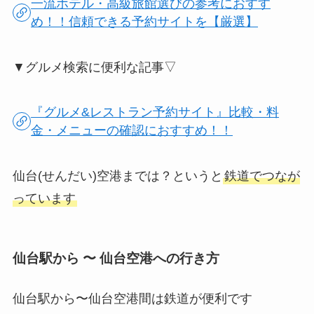
一流ホテル・高級旅館選びの参考におすす
め！！信頼できる予約サイトを【厳選】
▼グルメ検索に便利な記事▽
『グルメ&レストラン予約サイト』比較・料
金・メニューの確認におすすめ！！
仙台(せんだい)空港までは？というと
鉄道でつなが
っています
仙台駅から 〜 仙台空港への行き方
仙台駅から〜仙台空港間は鉄道が便利です