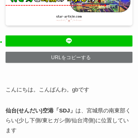
URLをコピーする
こんにちは。こんばんわ。gbです
仙台(せんだい)空港「SDJ」
は、宮城県の南東部く
らい(少し下側/東ヒガシ側/仙台湾側)に位置してい
ます