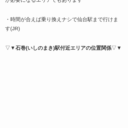
が必要になるエリアでもあります
・時間が合えば乗り換えナシで仙台駅まで行けま
す(JR)
▽▼
石巻(いしのまき)駅付近エリアの位置関係
▽▼