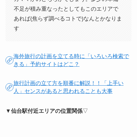
不足が積み重なったとしてもこのエリアで
あれば(焦らず調べるコトで)なんとかなりま
す
海外旅行の計画を立てる時に「いろいろ検索で
きる」予約サイトはどこ？
旅行計画の立て方を順番に解説！！「上手い
人」センスがあると思われることも大事
▼
仙台駅付近エリアの位置関係
▽