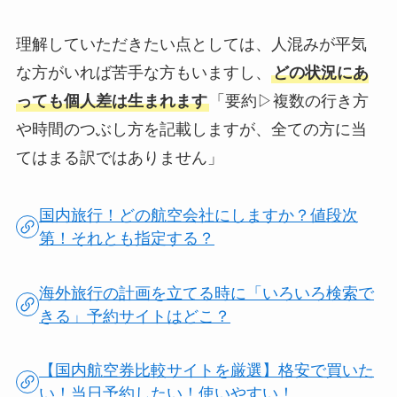
理解していただきたい点としては、人混みが平気
な方がいれば苦手な方もいますし、
どの状況にあ
っても個人差は生まれます
「要約▷複数の行き方
や時間のつぶし方を記載しますが、全ての方に当
てはまる訳ではありません」
国内旅行！どの航空会社にしますか？値段次
第！それとも指定する？
海外旅行の計画を立てる時に「いろいろ検索で
きる」予約サイトはどこ？
【国内航空券比較サイトを厳選】格安で買いた
い！当日予約したい！使いやすい！