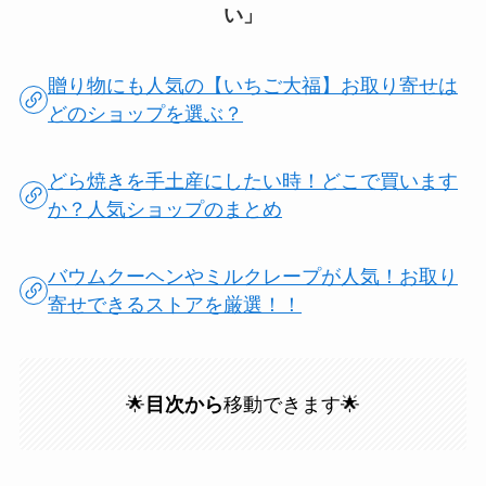
い」
贈り物にも人気の【いちご大福】お取り寄せは
どのショップを選ぶ？
どら焼きを手土産にしたい時！どこで買います
か？人気ショップのまとめ
バウムクーヘンやミルクレープが人気！お取り
寄せできるストアを厳選！！
🌟
目次から
移動できます🌟