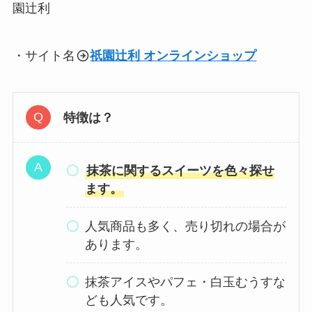
園辻利
・サイト名
祇園辻利 オンラインショップ
特徴は？
抹茶に関するスイーツを色々探せ
ます。
人気商品も多く、売り切れの場合が
あります。
抹茶アイスやパフェ・白玉むうすな
ども人気です。