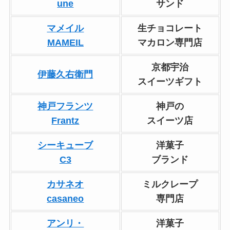
une
サンド
マメイル
生チョコレート
MAMEIL
マカロン専門店
京都宇治
伊藤久右衛門
スイーツギフト
神戸フランツ
神戸の
Frantz
スイーツ店
シーキューブ
洋菓子
C3
ブランド
カサネオ
ミルクレープ
casaneo
専門店
アンリ・
洋菓子