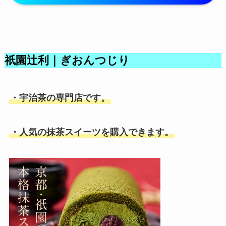
祇園辻利｜ぎおんつじり
・宇治茶の専門店です。
・人気の抹茶スイーツを購入できます。