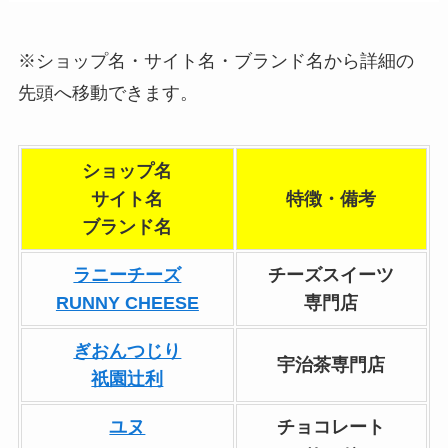
※ショップ名・サイト名・ブランド名から詳細の
先頭へ移動できます。
ショップ名
サイト名
特徴・備考
ブランド名
ラニーチーズ
チーズスイーツ
RUNNY CHEESE
専門店
ぎおんつじり
宇治茶専門店
祇園辻利
ユヌ
チョコレート