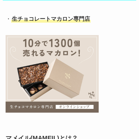
・
生チョコレートマカロン専門店
マメイル(MAMEIL)とは？