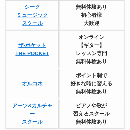
シーク
無料体験あり
ミュージック
初心者様
スクール
大歓迎
オンライン
ザ-ポケット
【ギター】
THE POCKET
レッスン専門
無料体験あり
ポイント制で
オルコネ
好きな時に習える
無料体験あり
アーツ&カルチャ
ピアノや歌が
ー
習えるスクール
スクール
無料体験あり