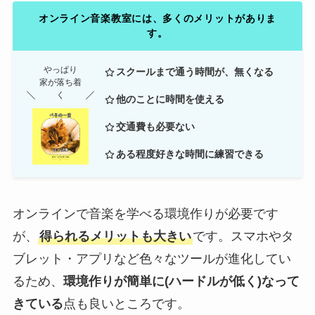
オンライン音楽教室には、多くのメリットがありま
す。
やっぱり
スクールまで通う時間が、無くなる
家が落ち着
く
他のことに時間を使える
交通費も必要ない
ある程度好きな時間に練習できる
オンラインで音楽を学べる環境作りが必要です
が、
得られるメリットも大きい
です。スマホやタ
ブレット・アプリなど色々なツールが進化してい
るため、
環境作りが簡単に(ハードルが低く)なって
きている
点も良いところです。