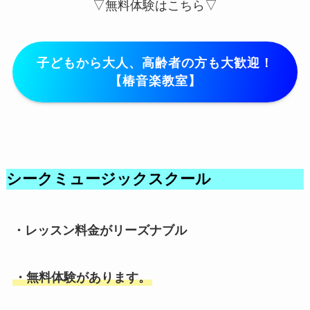
▽無料体験はこちら▽
子どもから大人、高齢者の方も大歓迎！
【椿音楽教室】
シークミュージックスクール
・レッスン料金がリーズナブル
・無料体験があります。