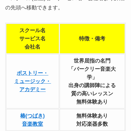
の先頭へ移動できます。
スクール名
サービス名
特徴・備考
会社名
世界屈指の名門
「バークリー音楽大
ボストリー・
学」
ミュージック・
出身の講師陣による
アカデミー
質の高いレッスン
無料体験あり
椿(つばき)
無料体験あり
音楽教室
対応楽器多数