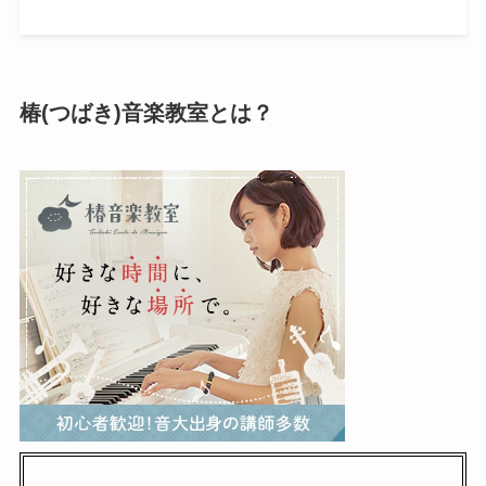
椿(つばき)音楽教室とは？