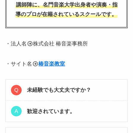
講師陣に、名門音楽大学出身者や演奏・指
導のプロが在籍されているスクールです。
・法人名
株式会社 椿音楽事務所
・サイト名
椿音楽教室
未経験でも大丈夫ですか？
歓迎されています。