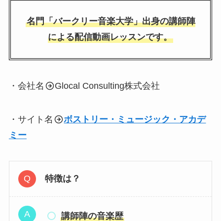
名門「バークリー音楽大学」出身の講師陣
による配信動画レッスンです。
・会社名
Glocal Consulting株式会社
・サイト名
ボストリー・ミュージック・アカデ
ミー
特徴は？
講師陣の音楽歴