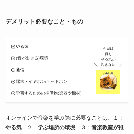
デメリット
必要なこと・もの
やる気
今日は
何も
(音が出せる)環境
やる気が
起きない
通信
端末・イヤホン/ヘッドホン
学習するための準備物(楽器や機材)
オンラインで音楽を学ぶ際に必要なことは、１：
やる気
２：
学ぶ場所の環境
３：
音楽教室が推