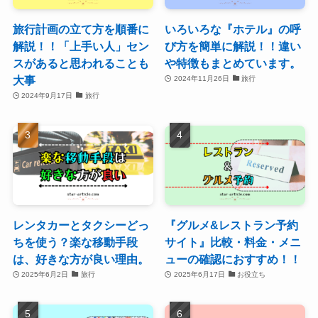
旅行計画の立て方を順番に
いろいろな『ホテル』の呼
解説！！「上手い人」セン
び方を簡単に解説！！違い
スがあると思われることも
や特徴もまとめています。
大事
2024年11月26日
旅行
2024年9月17日
旅行
レンタカーとタクシーどっ
『グルメ&レストラン予約
ちを使う？楽な移動手段
サイト』比較・料金・メニ
は、好きな方が良い理由。
ューの確認におすすめ！！
2025年6月2日
旅行
2025年6月17日
お役立ち