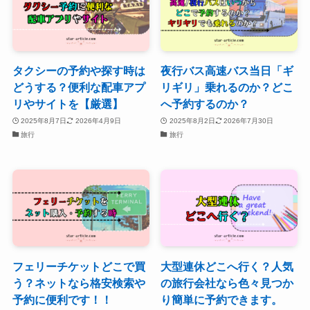
タクシーの予約や探す時は
夜行バス高速バス当日「ギ
どうする？便利な配車アプ
リギリ」乗れるのか？どこ
リやサイトを【厳選】
へ予約するのか？
2025年8月7日
2026年4月9日
2025年8月2日
2026年7月30日
旅行
旅行
フェリーチケットどこで買
大型連休どこへ行く？人気
う？ネットなら格安検索や
の旅行会社なら色々見つか
予約に便利です！！
り簡単に予約できます。