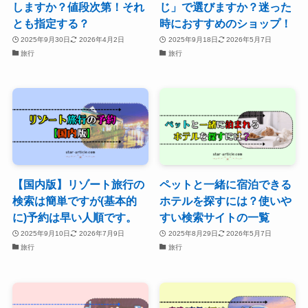
しますか？値段次第！それ
じ」で選びますか？迷った
とも指定する？
時におすすめのショップ！
2025年9月30日
2026年4月2日
2025年9月18日
2026年5月7日
旅行
旅行
【国内版】リゾート旅行の
ペットと一緒に宿泊できる
検索は簡単ですが(基本的
ホテルを探すには？使いや
に)予約は早い人順です。
すい検索サイトの一覧
2025年9月10日
2026年7月9日
2025年8月29日
2026年5月7日
旅行
旅行