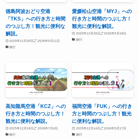
徳島阿波おどり空港
愛媛松山空港「MYJ」への
「TKS」への行き方と時間
行き方と時間のつぶし方！
のつぶし方！観光に便利な
観光に便利な解説。
解説。
2025年12月26日
2026年5月18日
旅行
2025年12月30日
2026年5月11日
旅行
高知龍馬空港「KCZ」への
福岡空港「FUK」への行き
行き方と時間のつぶし方！
方と時間のつぶし方！観光
観光に便利な解説。
に便利な解説。
2025年12月16日
2026年7月4日
2025年12月14日
2026年5月17日
旅行
旅行