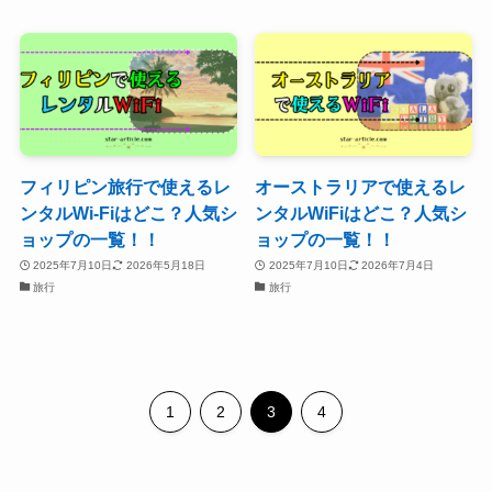
フィリピン旅行で使えるレ
オーストラリアで使えるレ
ンタルWi-Fiはどこ？人気シ
ンタルWiFiはどこ？人気シ
ョップの一覧！！
ョップの一覧！！
2025年7月10日
2026年5月18日
2025年7月10日
2026年7月4日
旅行
旅行
1
2
3
4