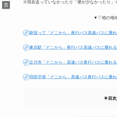
※現在走っていなかったり「便が少なかったり」
▼▽他の地
新宿って「どこから」夜行バス高速バスに乗
東京駅「どこから」夜行バス高速バスに乗れ
立川市「どこから」高速バス夜行バスに乗れ
羽田空港「どこから」高速バス夜行バスに乗
🌟
目次