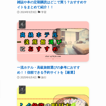
雑誌や本の定期購読はどこで買う？おすすめサ
イトをまとめて紹介！！
2024年9月9日
学習
一流ホテル・高級旅館選びの参考におすす
め！！信頼できる予約サイトを【厳選】
2025年6月4日
旅行