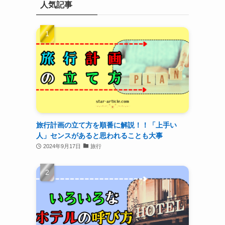
人気記事
旅行計画の立て方を順番に解説！！「上手い
人」センスがあると思われることも大事
2024年9月17日
旅行