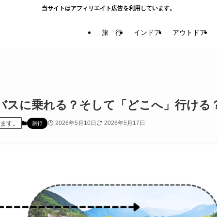
当サイトはアフィリエイト広告を利用しています。
旅 行
インドア
アウトドア
バスに乗れる？そして「どこへ」行ける
います。
2026年5月10日
2026年5月17日
旅行