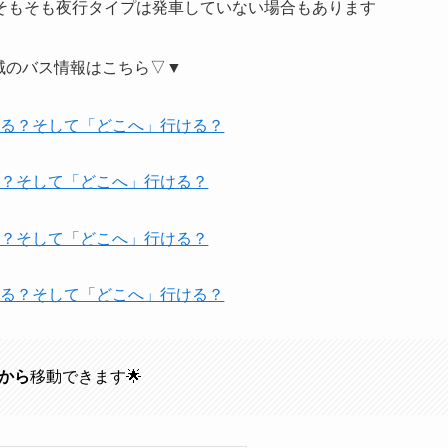
そもそも夜行タイプは発車していない場合もあります
域のバス情報はこちら▽▼
れる？そして「どこへ」行ける？
る？そして「どこへ」行ける？
る？そして「どこへ」行ける？
れる？そして「どこへ」行ける？
から
移動できます🌟