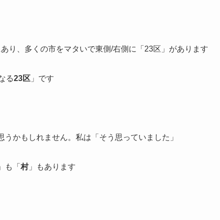
にあり、多くの市をマタいで東側/右側に「23区」があります
なる
23区
」です
て思うかもしれません。私は「そう思っていました」
」も「
村
」もあります