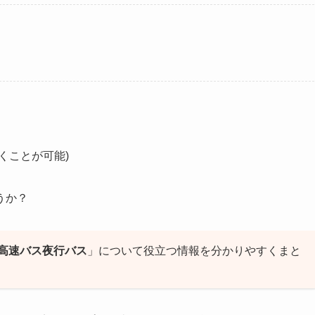
くことが可能)
うか？
高速バス夜行バス
」について役立つ情報を分かりやすくまと