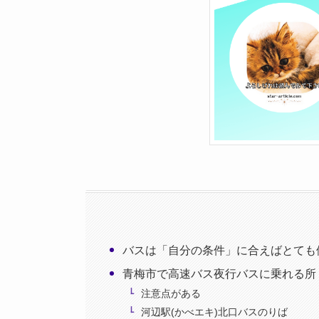
バスは「自分の条件」に合えばとても
青梅市で高速バス夜行バスに乗れる所
注意点がある
河辺駅(かべエキ)北口バスのりば