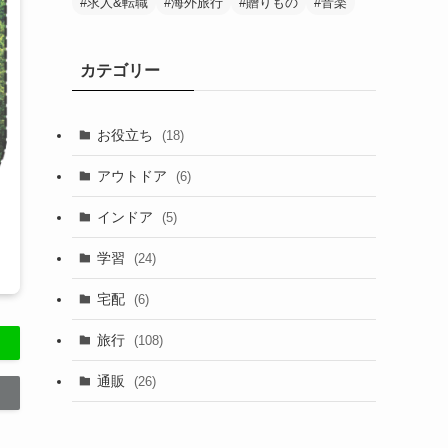
#求人&転職
#海外旅行
#贈りもの
#音楽
カテゴリー
お役立ち
(18)
アウトドア
(6)
インドア
(5)
学習
(24)
宅配
(6)
旅行
(108)
通販
(26)