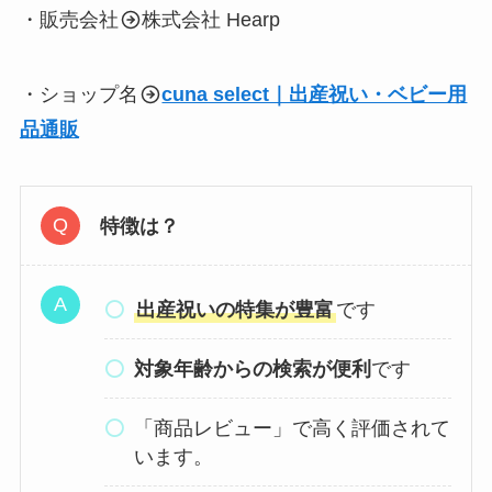
・販売会社
株式会社 Hearp
・ショップ名
cuna select｜出産祝い・ベビー用
品通販
特徴は？
出産祝いの特集が豊富
です
対象年齢からの検索が便利
です
「商品レビュー」で高く評価されて
います。