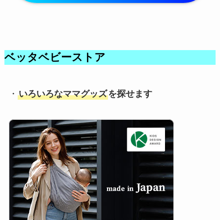
ベッタベビーストア
・
いろいろなママグッズ
を探せます