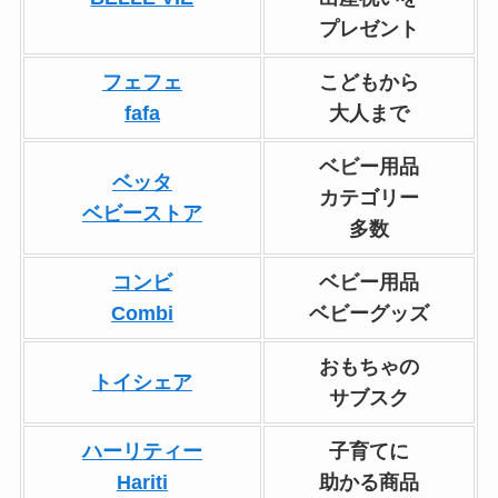
プレゼント
フェフェ
こどもから
fafa
大人まで
ベビー用品
ベッタ
カテゴリー
ベビーストア
多数
コンビ
ベビー用品
Combi
ベビーグッズ
おもちゃの
トイシェア
サブスク
ハーリティー
子育てに
Hariti
助かる商品