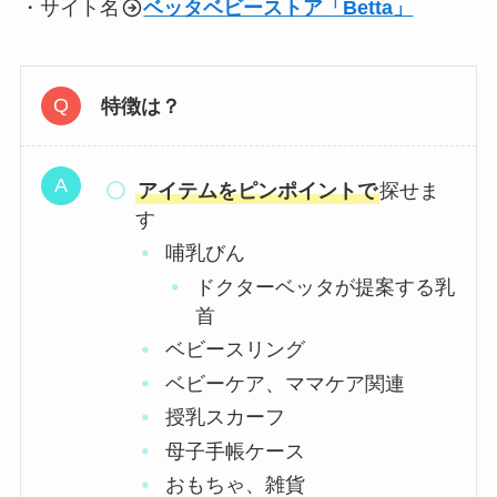
・サイト名
ベッタベビーストア「Betta」
特徴は？
アイテムをピンポイントで
探せま
す
哺乳びん
ドクターベッタが提案する乳
首
ベビースリング
ベビーケア、ママケア関連
授乳スカーフ
母子手帳ケース
おもちゃ、雑貨