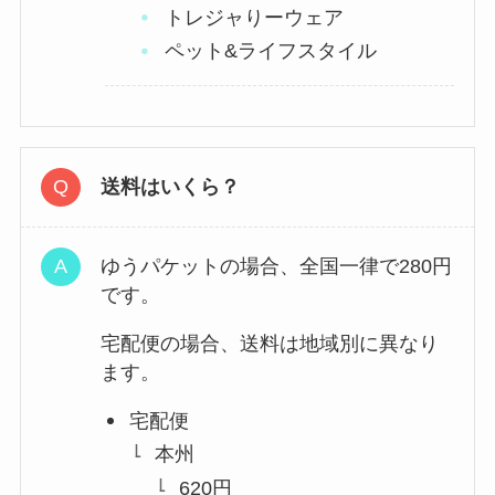
トレジャりーウェア
ペット&ライフスタイル
送料はいくら？
ゆうパケットの場合、全国一律で280円
です。
宅配便の場合、送料は地域別に異なり
ます。
宅配便
本州
620円