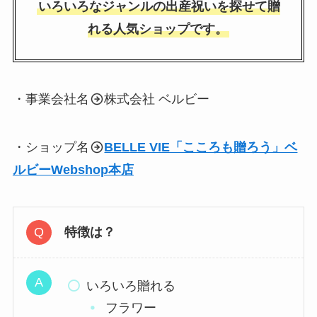
いろいろなジャンルの出産祝いを探せて贈
れる人気ショップです。
・事業会社名
株式会社 ベルビー
・ショップ名
BELLE VIE「こころも贈ろう」ベ
ルビーWebshop本店
特徴は？
いろいろ贈れる
フラワー