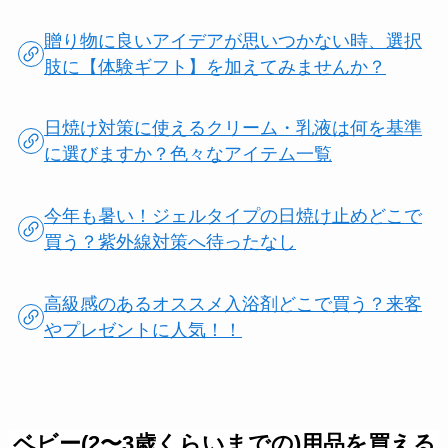
贈り物に良いアイデアが思いつかない時、選択
肢に【体験ギフト】を加えてみませんか？
日焼け対策に使えるクリーム・乳液は何を基準
に選びますか？色々なアイテム一覧
今年も暑い！ジェルタイプの日焼け止めどこで
買う？紫外線対策へ待ったなし
高級感のあるオススメ入浴剤どこで買う？来客
やプレゼントに人気！！
ベビー(2〜3歳くらいまでの)用品を買える